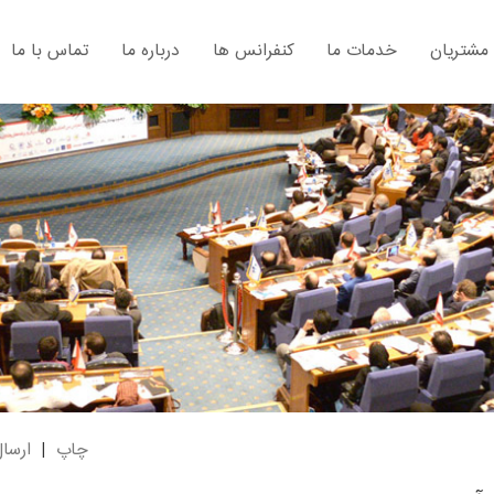
 مشتریان
خدمات ما
کنفرانس ها
درباره ما
تماس با ما
چاپ
|
ارسا