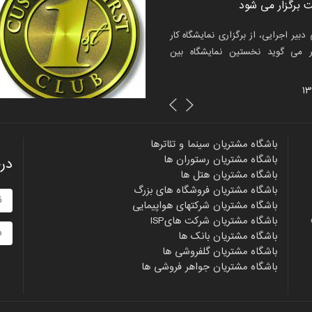
فتد!
وف
بیر اجرایی، از برگزاری نمایشگاه کار
 گذشته برخی از برندهای ایرانی برای
ت
ر می گوید نخستین نمایشگاه بین
 خود دست به اقدامات متفاوتی زده‌اند؛
ب
اقدامات که بسیار همه‌گیر هم شده است،
تاری
ارن...
باشگاه مشتریان سینما و تئاترها
باشگاه مشتریان رستوران ها
در
باشگاه مشتریان هتل ها
باشگاه مشتریان فروشگاه های بزرگ
باشگاه مشتریان شرکتهای هواپیمایی
ی
باشگاه مشتریان شرکت هایISP
باشگاه مشتریان بانک ها
باشگاه مشتریان گلفروشی ها
باشگاه مشتریان جواهر فروشی ها