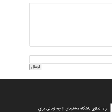
ارسال
مین رویداد باشگاه مشتریان و برنامه‌های
راه اندازی باشگاه مشتريان از چه زماني براي