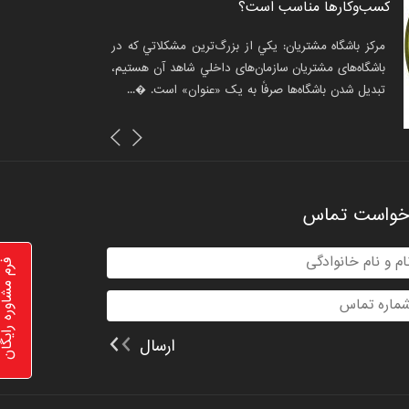
اداری کشور برگزار شد
کسب‌وکارها مناسب است؟
شکیل اکوسیستم وفاداری کشور در نشست هم‌اندیشی
مرکز باشگاه مشتریان: يکي از بزرگ‌ترین مشکلاتي که در
اشگاه‌های مشتریان کلید خورد. علیرضا جعفری دبیرکل...
باشگاه‌های مشتريان سازمان‌های داخلي شاهد آن هستيم،
تبديل شدن باشگاه‌ها صرفاً به يک «عنوان» است. �...
خ خبر :۱۳۹۶/۱۲/۲۷
خواست تماس
فرم مشاوره رای
ارسال