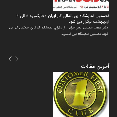
نخستین نمایشگاه بین‌المللی کار ایران «جابکس» 5 الی 8
ششمین
اردیبهشت برگزار می شود
برگزا
 های
دکتر سعید سمیعی دبیر اجرایی، از برگزاری نمایشگاه کار ایران جابکس کار می
تشکیل
گوید نخستین نمایشگاه بین المللی...
کلید 
تاریخ خبر :۱۳۹۶/۱۲/۲۲
تاریخ خبر :۷
آخرین مقالات