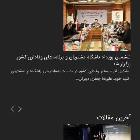
ششمین رویداد باشگاه مشتریان و برنامه‌های وفاداری کشور
آکادم
برگزار شد
ر می
تشکیل اکوسیستم وفاداری کشور در نشست هم‌اندیشی باشگاه‌های مشتریان
برگزار
کلید خورد. علیرضا جعفری دبیرکل...
تاریخ خبر :۳
تاریخ خبر :۱۳۹۶/۱۲/۲۷
آخرین مقالات