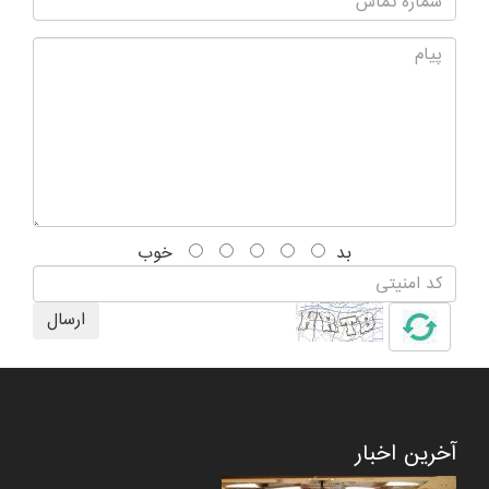
بد
خوب
ارسال
آخرین اخبار