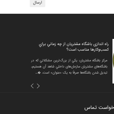
ارسال
مین رویداد باشگاه مشتریان و برنامه‌های
راه اندازی باشگاه مشتريان از چه زماني براي
اداری کشور برگزار شد
کسب‌وکارها مناسب است؟
شکیل اکوسیستم وفاداری کشور در نشست هم‌اندیشی
مرکز باشگاه مشتریان: يکي از بزرگ‌ترین مشکلاتي که در
اشگاه‌های مشتریان کلید خورد. علیرضا جعفری دبیرکل...
باشگاه‌های مشتريان سازمان‌های داخلي شاهد آن هستيم،
تبديل شدن باشگاه‌ها صرفاً به يک «عنوان» است. �...
خ خبر :۱۳۹۶/۱۲/۲۷
خواست تماس