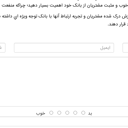
خوب و مثبت مشتريان از بانک خود اهميت بسيار دهيد؛ چراکه منفعت 
زش درک شده مشتريان و تجربه ارتباط آنها با بانک توجه ويژه اي داشته ب
قرار دهند.
بد
خوب