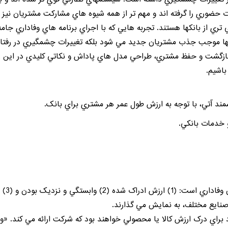
ت حضوري را گرفته اند و مهم تر از همه شيوه هاي مشارکت مشتريان نيز
تري از بانکها هستند. تجربه هايي که با اجراي
برنامه هاي وفاداري
جامه 
ها موجب جذب مشتريان جديد مي شود بلکه تغييرات چشمگيري در رفتار م
بازگشت و حفظ مشتري، طراحي مدل هاي پاداش و نکاتي کليدي در اين زمي
اشيم.
د آتي، با توجه به ارزش طول عمر هر مشتري براي بانک.
در اخ
 صنايع مختلف، به نمايش مي گذارند.
براي درک ارزش کالا يا محصولي خواهند بود که شرکت ارائه مي کند. 