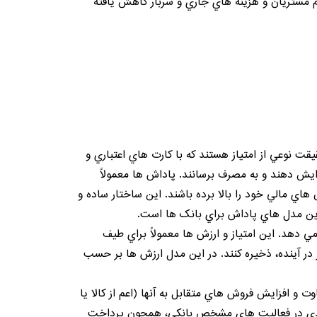
 مشتريان و هزينه هاي جاري و سربار کاهش يافته
ت نوعي از امتياز هستند که با کارت هاي اعتباري و
زايش دهند و به مصرف برسانند. پاداش ها معمولاً
اي مالي خود را بالا برده باشند. اين ساختار ساده و
ترين مدل هاي پاداش براي بانک ها است.
مي دهد. اين امتياز و ارزش ها معمولاً براي طيف
ر در آينده، ذخيره کنند. در اين مدل ارزش ها بر حسب
و افزايش فروش هاي متقابل به آنها (اعم از کالا يا
و نقدي در فعاليت هاي مشخص بانکي، همچون پرداخت