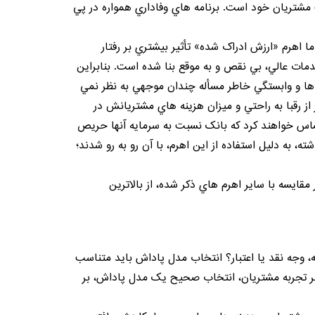
مشتريان خود است. برنامه هاي وفاداري همواره در پي
 اهرم «ارزش ادراک شده» تأثير بيشتري بر رفتار
مات عالي، بي نقص و به موقع بنا شده است. بنابراين
ها و وابستگي خاطر مسأله چندان موجهي به نظر نمي
از رقبا به راحتي و ميزان هزينه هاي مشتريانش در
حساس خواهند کرد که بانک نسبت به سرمايه آنها حريص
، به دليل استفاده از اين اهرم، با آن رو به رو شدند؛
قايسه با ساير اهرم هاي ذکر شده، از بالاترين
، وجه نقد يا اعتبار؟ انتخاب مدل پاداش بايد متناسب
ر بر تجربه مشتريان، انتخاب صحيح يک مدل پاداش، بر