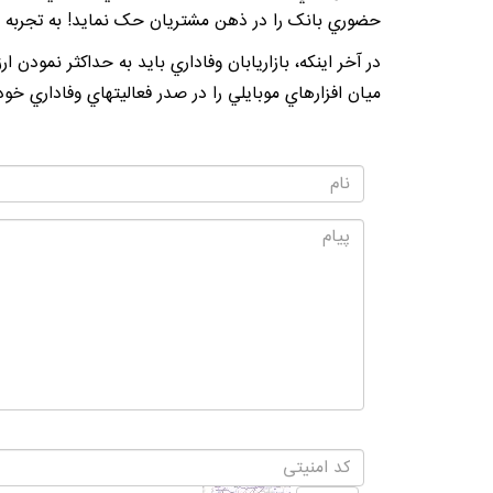
حضوري بانک را در ذهن مشتريان حک نمايد! به تجربه 
در آخر اينکه، بازاريابان
وفاداري
بايد به حداکثر نمودن ار
ميان افزارهاي موبايلي را در صدر فعاليتهاي وفاداري خود 