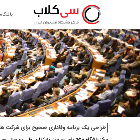
باشگاه
طراحی يک برنامه وفاداری صحيح برای شرکت ها
مرکز باشگاه مشتریان:
صنعت بانکداري طي ده سال اخير ت