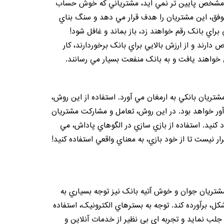
لغي مشخص پايين تر نمي آيد، مشترياني که خوش حساب
موفق، اين مشتريان را هدف قرار مي دهد و سنگ بناي
راي بانک رقم خواهند زد، باز بماند و غافل شود!
ارند و از ارزش بالايي براي بانک برخوردارند، کار
ي خواهند يافت و به بانک منفعت بسيار مي رسانند.
شتريان بانکي به ارمغان مي آورد. استفاده از اين روش،
دآور خواهد بود. در اين روش، تعامل و مشارکت مشتريان
 کنيد. استفاده از بازي سازي در الگوهاي پاداش، مي
رار نيست تا از خود بازي، به معناي واقعي استفاده کنيد!
مشتريان جوان و خوش آتيه بانک نيز توجه بسياري به
، برآورده کند. توجه به بسترهاي الکترونيک، استفاده
جلب نمايد و تجربه اي بي نظير از خدمات آنلاين و