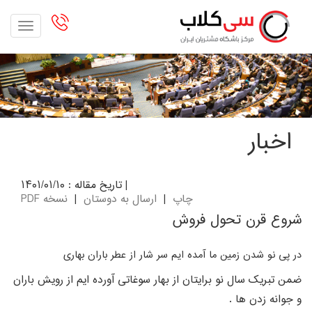
oggle
gation
اخبار
| تاریخ مقاله : ۱۴۰۱/۰۱/۱۰
چاپ
|
ارسال به دوستان
|
نسخه PDF
شروع قرن تحول فروش
در پی نو شدن زمین ما آمده ایم سر شار از عطر باران بهاری
ضمن تبریک سال نو برایتان از بهار سوغاتی آورده ایم از رویش باران
و جوانه زدن ها .